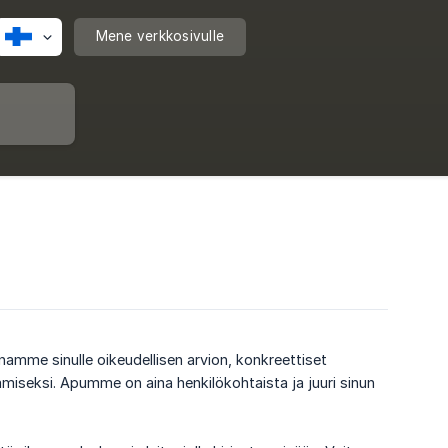
Mene verkkosivulle
nnamme sinulle oikeudellisen arvion, konkreettiset
miseksi. Apumme on aina henkilökohtaista ja juuri sinun